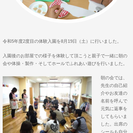
令和5年度2度目の体験入園を8月19日（土）に行いました。
入園後のお部屋での様子を体験して頂こうと親子で一緒に朝の
会や体操・製作・そしてホールでふれあい遊びを行いました。
朝の会では、
先生の自己紹
介やお友達の
名前を呼んで
元気に返事を
してもらいま
した。出席の
シールも自分