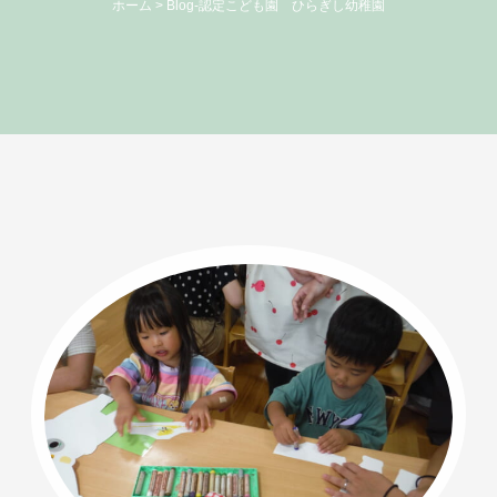
ホーム
>
Blog-認定こども園 ひらぎし幼稚園