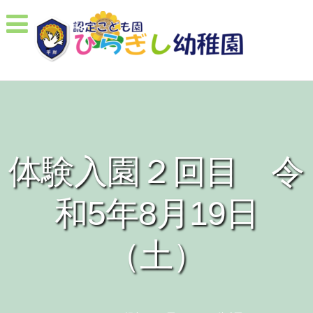
体験入園２回目 令
和5年8月19日
（土）