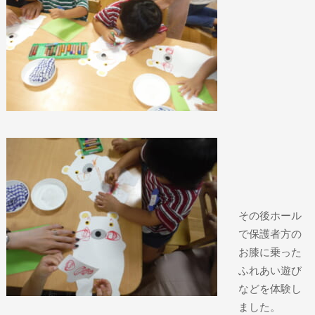
その後ホール
で保護者方の
お膝に乗った
ふれあい遊び
などを体験し
ました。