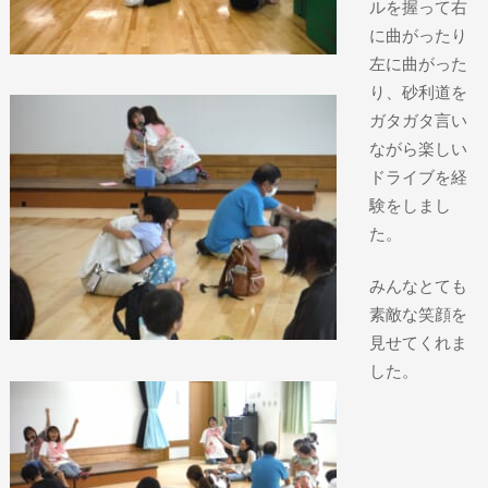
ルを握って右
に曲がったり
左に曲がった
り、砂利道を
ガタガタ言い
ながら楽しい
ドライブを経
験をしまし
た。
みんなとても
素敵な笑顔を
見せてくれま
した。