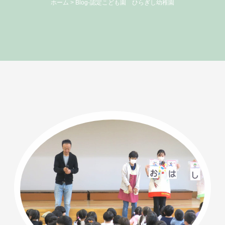
ホーム
>
Blog-認定こども園 ひらぎし幼稚園