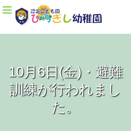
10月6日(金)・避難
訓練が行われまし
た。