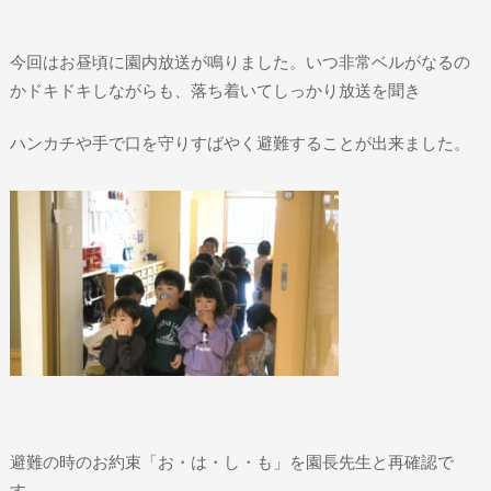
今回はお昼頃に園内放送が鳴りました。いつ非常ベルがなるの
かドキドキしながらも、落ち着いてしっかり放送を聞き
ハンカチや手で口を守りすばやく避難することが出来ました。
避難の時のお約束「お・は・し・も」を園長先生と再確認で
す。