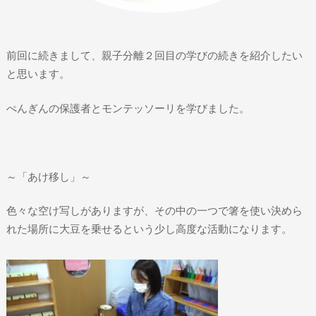
前回に続きまして、親子分離２回目の学びの続きを紹介したい
と思います。
ぺんぎんの保護者とモンテッソーリを学びました。
～「あけ移し」～
色々な空け写しがありますが、その中の一つで箸を使い決めら
れた場所に大豆を乗せるという少し高度な活動になります。