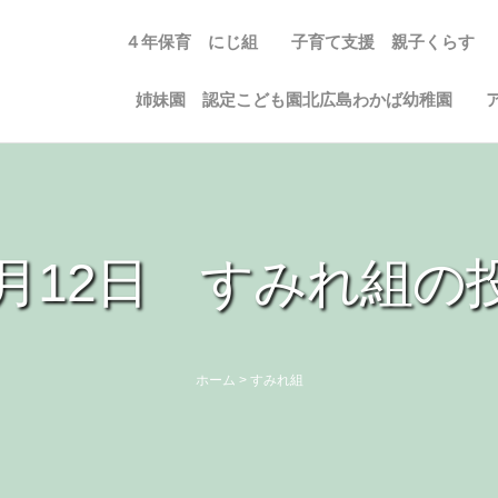
４年保育 にじ組
子育て支援 親子くらす
姉妹園 認定こども園北広島わかば幼稚園
2月12日 すみれ組の
ホーム
>
すみれ組