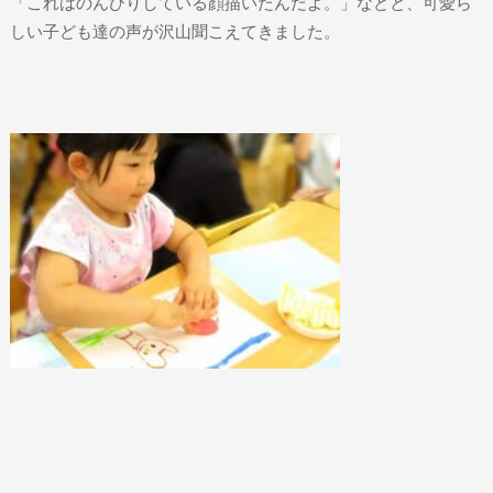
「これはのんびりしている顔描いたんだよ。」などと、可愛ら
しい子ども達の声が沢山聞こえてきました。