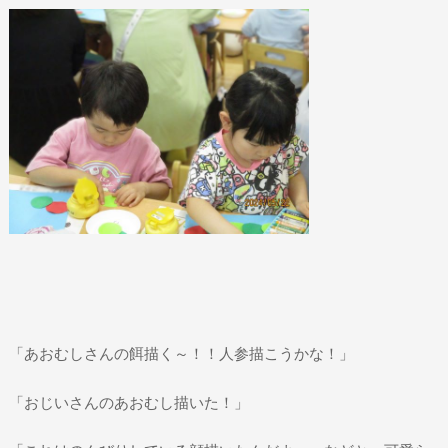
「あおむしさんの餌描く～！！人参描こうかな！」
「おじいさんのあおむし描いた！」