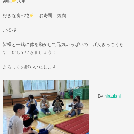
趣味
スキー
好きな食べ物
お寿司 焼肉
ご挨拶
皆様と一緒に体を動かして元気いっぱいの げんきっこくら
す にしていきましょう！
よろしくお願いいたします
By
hiragishi