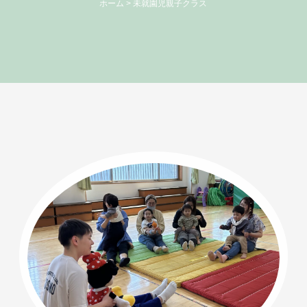
ホーム
>
未就園児親子クラス