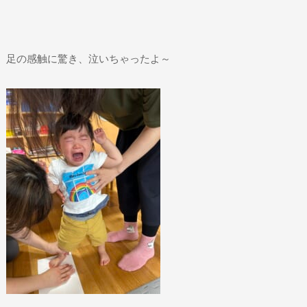
足の感触に驚き、泣いちゃったよ～