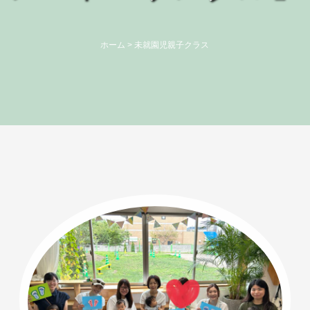
ホーム
>
未就園児親子クラス