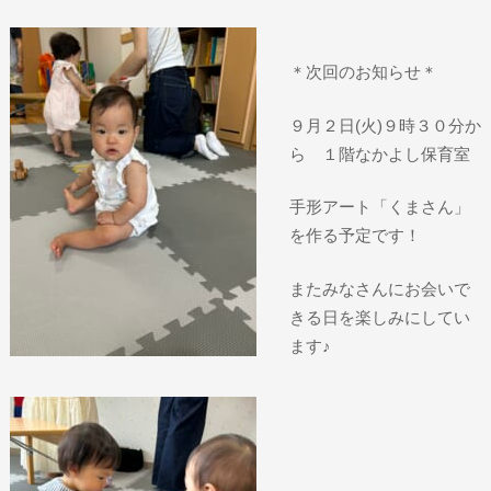
＊次回のお知らせ＊
９月２日(火)９時３０分か
ら １階なかよし保育室
手形アート「くまさん」
を作る予定です！
またみなさんにお会いで
きる日を楽しみにしてい
ます♪