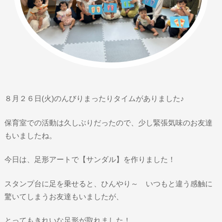
８月２６日(火)のんびりまったりタイムがありました♪
保育室での活動は久しぶりだったので、少し緊張気味のお友達
もいましたね。
今日は、足形アートで【サンダル】を作りました！
スタンプ台に足を乗せると、ひんやり～ いつもと違う感触に
驚いてしまうお友達もいましたが、
とってもきれいな足形が取れました！