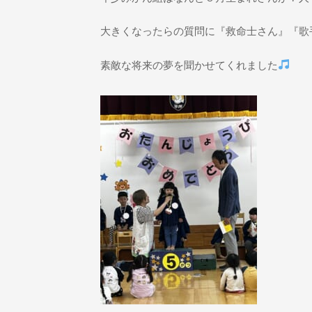
大きくなったらの質問に『救命士さん』『歌
素敵な将来の夢を聞かせてくれました