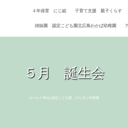
４年保育 にじ組
子育て支援 親子くらす
姉妹園 認定こども園北広島わかば幼稚園
５月 誕生会
ホーム
>
Blog-認定こども園 ひらぎし幼稚園