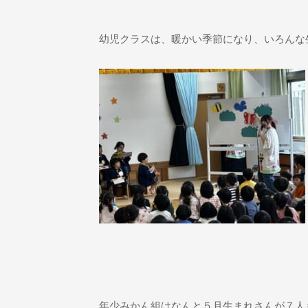
幼児クラスは、暖かい季節になり、いろんな
年少みかん組はなんと５月生まれさんが７人