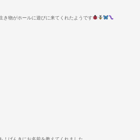
生き物がホールに遊びに来てくれたようです
も！げんきにお名前を教えてくれました。