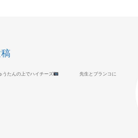
投稿
ゅうたんの上でハイチーズ
先生とブランコに