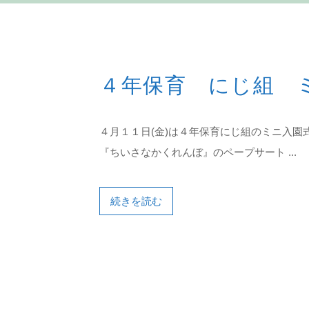
４年保育 にじ組 
４月１１日(金)は４年保育にじ組のミニ
『ちいさなかくれんぼ』のペープサート ...
続きを読む