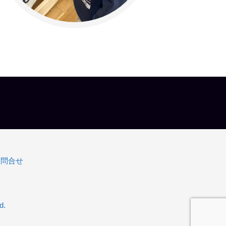
お問合せ
d.