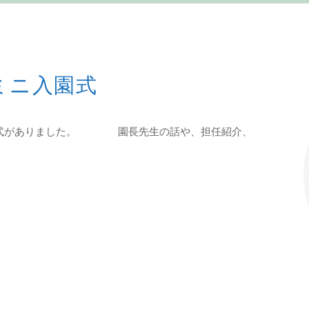
ミニ入園式
入園式がありました。 園長先生の話や、担任紹介、