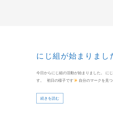
にじ組が始まりまし
今日からにじ組の活動が始まりました。 に
す。 初日の様子です
自分のマークを見つけ
続きを読む