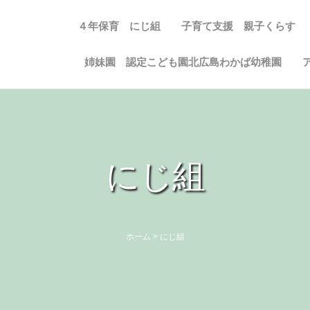
４年保育 にじ組
子育て支援 親子くらす
姉妹園 認定こども園北広島わかば幼稚園
にじ組
ホーム
>
にじ組